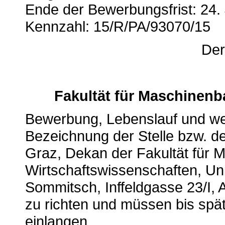
Ende der Bewerbungsfrist: 24.
Kennzahl: 15/R/PA/93070/15
Der
Fakultät für Maschinen
Bewerbung, Lebenslauf und wei
Bezeichnung der Stelle bzw. de
Graz, Dekan der Fakultät für
Wirtschaftswissenschaften, Univ
Sommitsch, Inffeldgasse 23/I
zu richten und müssen bis spä
einlangen.