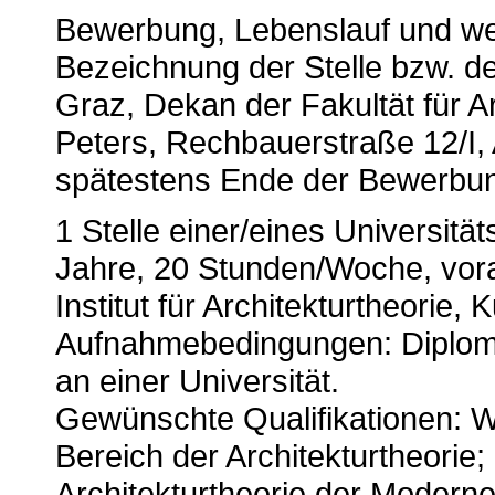
Bewerbung, Lebenslauf und wei
Bezeichnung der Stelle bzw. de
Graz, Dekan der Fakultät für Arc
Peters, Rechbauerstraße 12/I,
spätestens Ende der Bewerbung
1 Stelle einer/eines Universität
Jahre, 20 Stunden/Woche, vora
Institut für Architekturtheorie,
Aufnahmebedingungen: Diplom 
an einer Universität.
Gewünschte Qualifikationen: W
Bereich der Architekturtheorie
Architekturtheorie der Modern