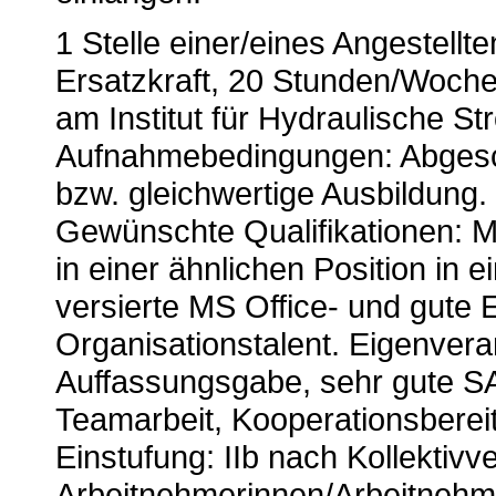
1 Stelle einer/eines Angestellt
Ersatzkraft, 20 Stunden/Woche
am Institut für Hydraulische 
Aufnahmebedingungen:
Abgesc
bzw. gleichwertige Ausbildung.
Gewünschte Qualifikationen:
Me
in einer ähnlichen Position in 
versierte MS Office- und gute
Organisationstalent. Eigenver
Auffassungsgabe, sehr gute SAP
Teamarbeit, Kooperationsbereit
Einstufung: IIb nach Kollektivve
Arbeitnehmerinnen/Arbeitnehme