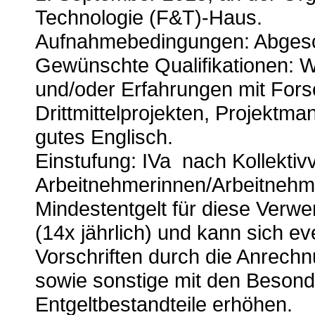
Technologie (F&T)-Haus.
Aufnahmebedingungen:
Abgesc
Gewünschte Qualifikationen:
Wi
und/oder Erfahrungen mit For
Drittmittelprojekten, Projektm
gutes Englisch.
Einstufung: IVa nach Kollektivv
Arbeitnehmerinnen/Arbeitnehme
Mindestentgelt für diese Verwe
(14x jährlich) und kann sich eve
Vorschriften durch die Anrechn
sowie sonstige mit den Besond
Entgeltbestandteile erhöhen.