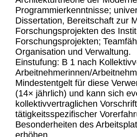
Programmierkenntnisse; univers
Dissertation, Bereitschaft zur
Forschungsprojekten des Instit
Forschungsprojekten; Teamfähig
Organisation und Verwaltung.
Einstufung: B 1 nach Kollektivv
Arbeitnehmerinnen/Arbeitnehme
Mindestentgelt für diese Verwe
(14× jährlich) und kann sich ev
kollektivvertraglichen Vorschr
tätigkeitsspezifischer Vorerfa
Besonderheiten des Arbeitspla
erhöhen.