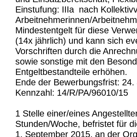
Einstufung: IIIa nach Kollektivv
Arbeitnehmerinnen/Arbeitnehme
Mindestentgelt für diese Verwe
(14x jährlich) und kann sich eve
Vorschriften durch die Anrechn
sowie sonstige mit den Besond
Entgeltbestandteile erhöhen.
Ende der Bewerbungsfrist: 24.
Kennzahl: 14/R/PA/96010/15
1 Stelle einer/eines Angestellt
Stunden/Woche, befristet für d
1. September 2015, an der Org