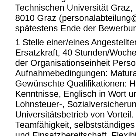
Technischen Universität Graz, 
8010 Graz (personalabteilung@
spätestens Ende der Bewerbung
1 Stelle einer/eines Angestellt
Ersatzkraft, 40 Stunden/Woche,
der Organisationseinheit
Perso
Aufnahmebedingungen: Matura
Gewünschte Qualifikationen:
HA
Kenntnisse, Englisch in Wort u
Lohnsteuer-, Sozialversicheru
Universitätsbetrieb von Vortei
Teamfähigkeit, selbstständiges
und Einsatzbereitschaft, Flexibi