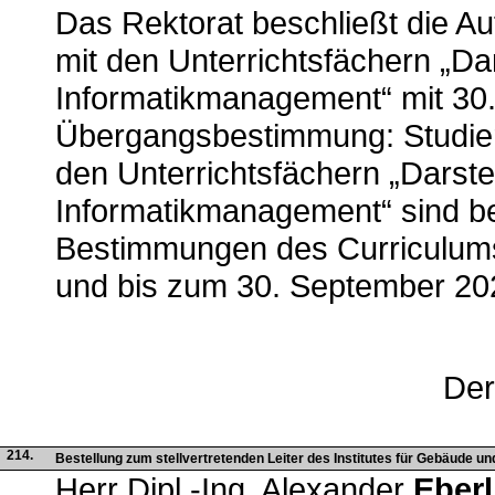
Das Rektorat beschließt die A
mit den Unterrichtsfächern „Da
Informatikmanagement“ mit 30
Übergangsbestimmung: Studie
den Unterrichtsfächern „Darste
Informatikmanagement“ sind be
Bestimmungen des Curriculums
und bis zum 30. September 20
Der
214.
Bestellung zum stellvertretenden Leiter des Institutes für Gebäude un
Herr Dipl.-Ing. Alexander
Eberl